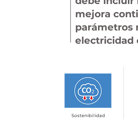
debe incluir
mejora conti
parámetros r
electricidad
Sostenibilidad