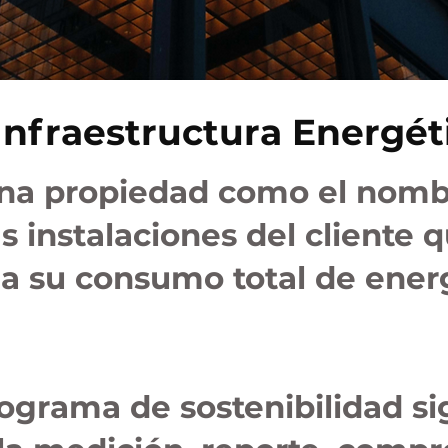
Infraestructura Energéti
na propiedad como el nombr
s instalaciones del cliente 
a su consumo total de ener
ograma de sostenibilidad sig