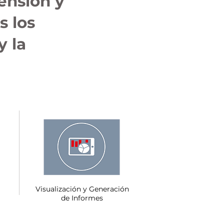
ensión y
s los
y la
Visualización y Generación
de Informes