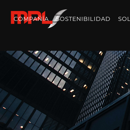
COMPAÑÍA
SOSTENIBILIDAD
SO