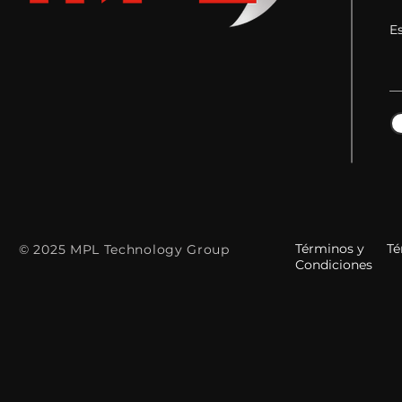
E
Términos y
Tér
© 2025 MPL Technology Group
Condiciones