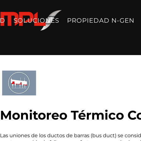
AD
SOLUCIONES
PROPIEDAD N-GEN
Monitoreo Térmico C
Las uniones de los ductos de barras (bus duct) se consi