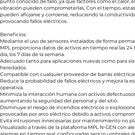
punto conocido de fallo, ya que factores como el calor, el
vibración pueden comprometerlas. Con el tiempo, esta
pueden aflojarse y corroerse, reduciendo la conductivid
provocando fallos eléctricos.
Beneficios:
Mediante el uso de sensores instalados de forma perma
MPL proporciona datos de activos en tiempo real las 24 
día, los 7 días de la semana.
Adecuado tanto para aplicaciones nuevas como para si
heredados.
Compatible con cualquier proveedor de barras eléctricas
Reduce la probabilidad de fallos eléctricos y mejora la es
operativa.
Minimiza la interacción humana con activos defectuosos
aumentando la seguridad del personal y del sitio.
Disminuye el riesgo de incendios eléctricos o explosion
provocadas por arco eléctrico debido a activos comprom
Evita intrusiones innecesarias por mantenimiento no pla
Visualizado a través de la plataforma MPL N-GEN con ale
alarmas en tiempo real, configuradas según umbrales d